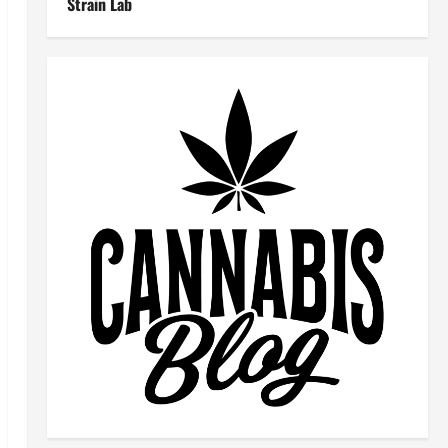
Strain Lab