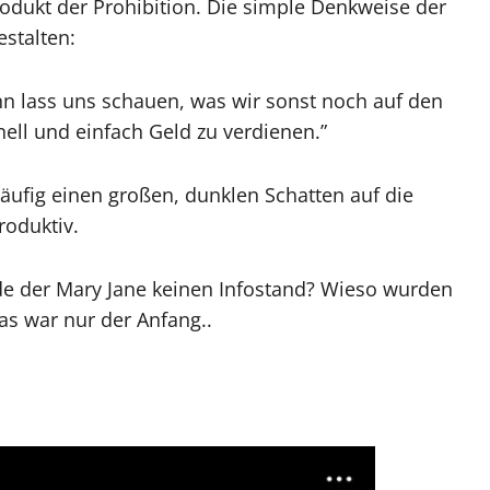
odukt der Prohibition. Die simple Denkweise der
estalten:
nn lass uns schauen, was wir sonst noch auf den
ell und einfach Geld zu verdienen.”
äufig einen großen, dunklen Schatten auf die
roduktiv.
 der Mary Jane keinen Infostand? Wieso wurden
s war nur der Anfang..