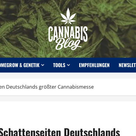
OMEGROW & GENETIK
TOOLS
EMPFEHLUNGEN
NEWSLET
iten Deutschlands größter Cannabismesse
 Schattenseiten Deutschlands