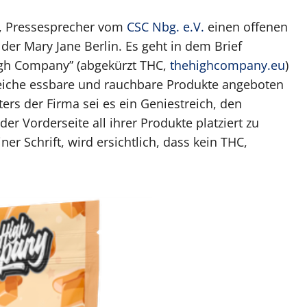
er, Pressesprecher vom
CSC Nbg. e.V.
einen offenen
r der Mary Jane Berlin. Es geht in dem Brief
gh Company” (abgekürzt THC,
thehighcompany.eu
)
reiche essbare und rauchbare Produkte angeboten
ters der Firma sei es ein Geniestreich, den
r Vorderseite all ihrer Produkte platziert zu
ner Schrift, wird ersichtlich, dass kein THC,