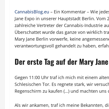
CannabisBlog.eu
– Ein Kommentar – Wie jedes
Jane Expo in unserer Hauptstadt Berlin. Vom 2
zahlreiche Vertreter der Cannabis-Industrie a
Überschattet wurde das ganze von wirklich tr
Mary Jane Berlin vorwerfe, keine angemesse
verantwortungsvoll gehandelt zu haben, erfahr
Der erste Tag auf der Mary Jane
Gegen 11:00 Uhr traf ich mich mit einem alt
Schlesischen Tor. Es regnete stark, wir versuc
Regenschirm zu kaufen (…) und machten uns
Als wir ankamen, traf ich meine Bekannten,