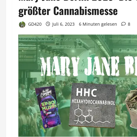
größter Cannabismesse
GD420
Juli 6, 2023
6 Minuten gelesen
8