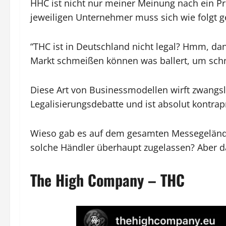
HHC ist nicht nur meiner Meinung nach ein Pr
jeweiligen Unternehmer muss sich wie folgt g
“THC ist in Deutschland nicht legal? Hmm, da
Markt schmeißen können was ballert, um schn
Diese Art von Businessmodellen wirft zwangsl
Legalisierungsdebatte und ist absolut kontrap
Wieso gab es auf dem gesamten Messegelände
solche Händler überhaupt zugelassen? Aber da
The High Company – THC