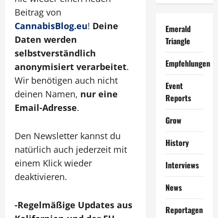
Beitrag von
CannabisBlog.eu
!
Deine
Emerald
Daten werden
Triangle
selbstverständlich
Empfehlungen
anonymisiert verarbeitet
.
Wir benötigen auch nicht
Event
deinen Namen,
nur eine
Reports
Email-Adresse
.
Grow
Den Newsletter kannst du
History
natürlich auch jederzeit mit
einem Klick wieder
Interviews
deaktivieren.
News
-Regelmäßige Updates aus
Reportagen