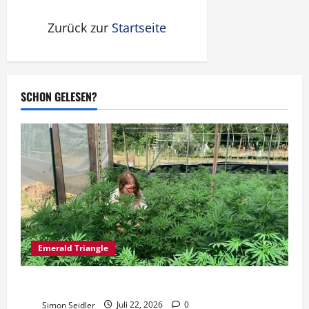
Zurück zur
Startseite
SCHON GELESEN?
Emerald Triangle
Sol Spirit Farm: Mit JADAM eine Saison für 60$
Simon Seidler
Juli 22, 2026
0