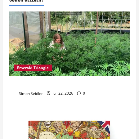
Beiträge
Emerald Triangle
Sol Spirit Farm: Mit JADAM eine Saison für 60$
Simon Seidler
Juli 22, 2026
0