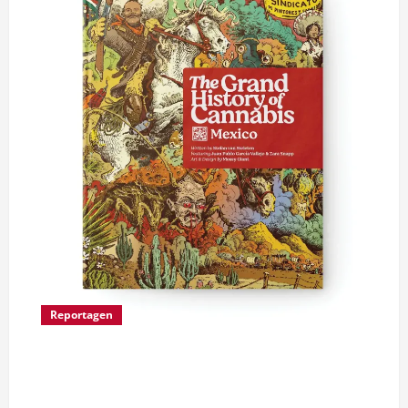
Reportagen
“Ohne Mexiko gäbe es die US-Cannabis-Kultur
nicht”: Reportage über “The Grand History of