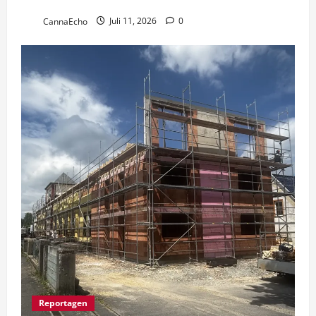
Cannabis”
CannaEcho
Juli 11, 2026
0
Reportagen